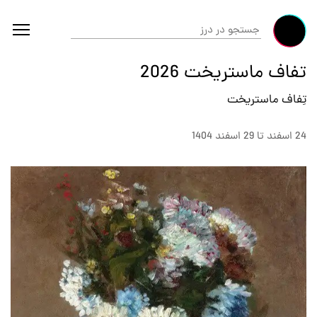
تفاف ماستریخت 2026
تِفاف ماستریخت
24 اسفند تا 29 اسفند 1404