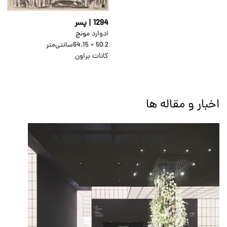
1294 | پسر
ادوارد مونچ
50.2 × 64.15
سانتی‌متر
کانات براون
اخبار و مقاله ها