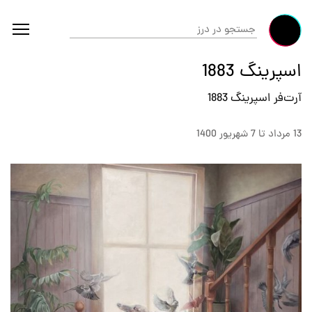
اسپرینگ 1883
آرت‌فر اسپرینگ 1883
13 مرداد تا 7 شهريور 1400