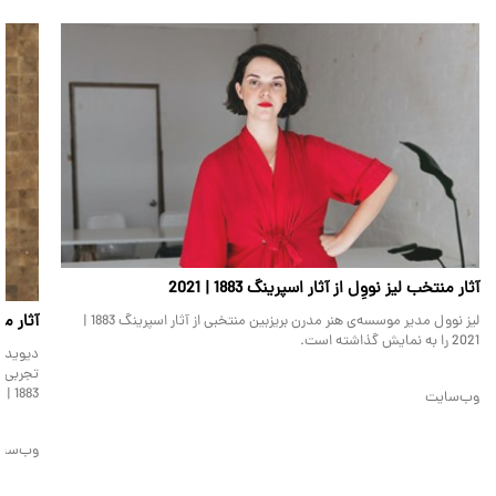
آثار منتخب لیز نووِل از آثار اسپرینگ 1883 | 2021
آثار منت
لیز نوول مدیر موسسه‌ی هنر مدرن بریزبین منتخبی از آثار اسپرینگ 1883 |
2021 را به نمایش گذاشته است.
دیوید ف
تجربی، 
1883 | 2021 را به نمایش گذاشته است.
وب‌سایت
وب‌سا