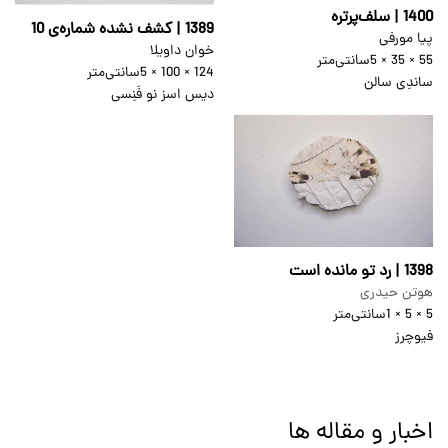
1400 | سلف‌پرتره
1389 | کشف نشده شماره‌ی 10
پیا مورفی
خوان داویلا
55 × 35 × 5
سانتی‌متر
124 × 100 × 5
سانتی‌متر
ساندِی سالن
دیس اسز نو فَنِسی
1398 | رد تو مانده است
هوتن حیدری
5 × 5 × 1
سانتی‌متر
فیوچرز
اخبار و مقاله ها