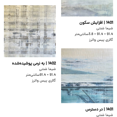
1401 | افزایش سکون
شیما شنتی
91.4 × 91.4 × 3.8
سانتی‌متر
گالری پیس واترز
1402 | به نرمی پوشیده‌شده
شیما شنتی
91.4 × 91.4
سانتی‌متر
گالری پیس واترز
1401 | در دسترس
شیما شنتی