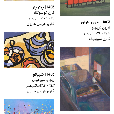
1403 | پیتر پتر
کارن کوسوگلاد
26 × 17.1
سانتی‌متر
1403 | بدون عنوان
گالری هریس هاروی
آدرین فریچتو
29.5 × 21
سانتی‌متر
گالری سوبرینگ
1403 | شهبانو
ریچارد مورهوس
12.7 × 17.8
سانتی‌متر
گالری هریس هاروی