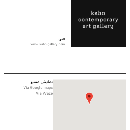
لندن
www.kahn-gallery.com
نمایش مسیر
Via Google maps
Via Waze