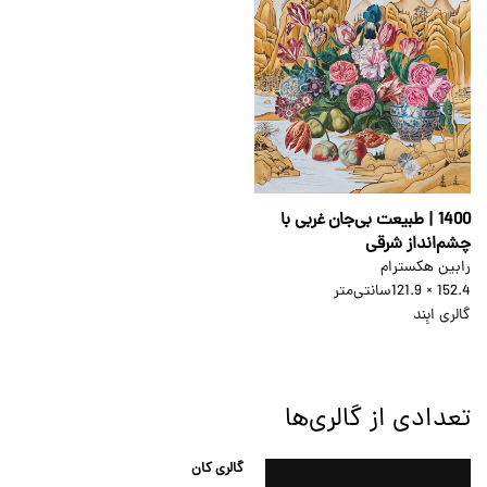
1400 | طبیعت بی‌جان غربی با
چشم‌انداز شرقی
رابین هکسترام
152.4 × 121.9
سانتی‌متر
گالری ابِند
تعدادی از گالری‌ها
گالری کان