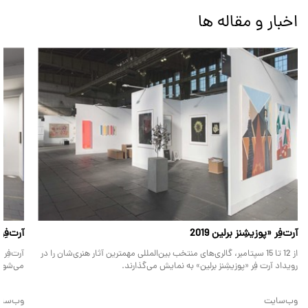
اخبار و مقاله ها
آرت‌فِر «پوزیشِنز برلین 2019
آرت‌فِر
از 12 تا 15 سپتامبر، گالری‌های منتخب بین‌المللی مهمترین آثار هنری‌شان را در
رویداد آرت فِر «پوزیشِنز برلین» به نمایش می‌گذارند.
می‌شود
وب‌سایت
وب‌سا