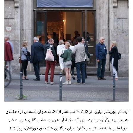
آرت فر پوزیشِنز برلین، از 12 تا 15 سپتامبر 2019، به عنوان قسمتی از «هفته‌ی
هنر برلین» برگزار می‌شود. این آرت فِر آثار مدرن و معاصر گالری‌های منتخب
بین‌المللی را به نمایش می‌گذارد. برای برگزاری ششمین دوره‌اش، پوزیشِنز