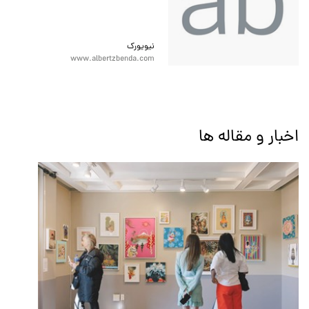
نیویورک
www.albertzbenda.com
اخبار و مقاله ها