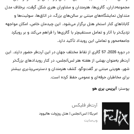
مجموعه‌داران، گالری‌ها، هنرمندان و مشاوران هنری شکل گرفت، برخلاف مدل
متداول نمایشگاه‌های مبتنی بر سالن‌های بزرگ، در اتاق‌ها، سوئیت‌ها و
کاباناهای کنار استخر هتل برگزار می‌شود. این چیدمان خاص، امکان مواجهه
نزدیک‌تر با آثار و تعامل مستقیم‌تر با گالری‌ها را فراهم می‌کند و بر رویکرد
جامعه‌محور و تعاملی این رویداد تأکید دارد.
در دوره 2026، 57 گالری از نقاط مختلف جهان در این آرت‌فر حضور دارند. این
آرت‌فر به‌عنوان بهشی از هفته هنر لس‌آنجلس، در کنار رویدادهای بزرگ‌تر
شهر، هویتی مبتنی بر گفت‌وگو، کشف هنرمندان و دسترسی‌پذیری بیشتر
برای مخاطبان حرفه‌ای و عمومی حفظ کرده است.
پوستر:
آیریس یری هو
آرت‌فر فلیکس
امریکا | لس‌آنجلس | هتل روزِولت هالیوود
وب‌سایت