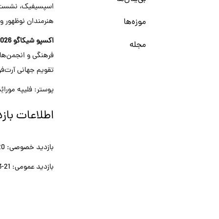
اسپسیفیک، نشست‌ه
موزه‌ها
هنرمندان نوظهور و
اکسپو شیکاگو 2026
مجله
فرهنگی و انجمن‌های
تقویم جهانی آرت‌فر
پوستر: فلیپه مورائ
اطلاعات بازد
بازدید خصوصی: 20 فروردین
بازدید عمومی: 21-23 فروردین