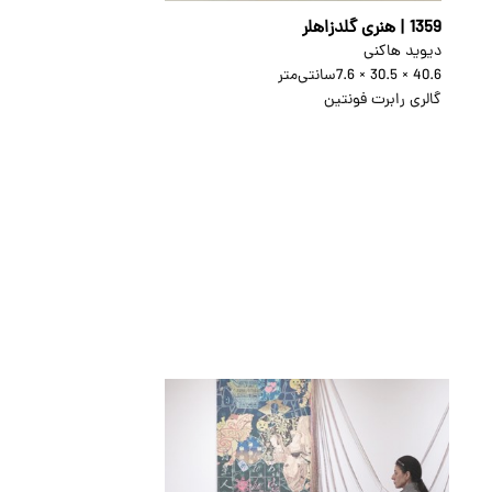
1359 | هنری گلدزاهلر
دیوید هاکنی
40.6 × 30.5 × 7.6
سانتی‌متر
گالری رابرت فونتین