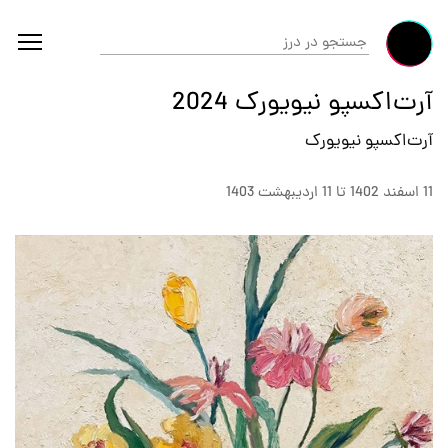
آرت‌اکسپو نیویورک 2024
آرت‌اکسپو نیویورک
11 اسفند 1402 تا 11 ارديبهشت 1403