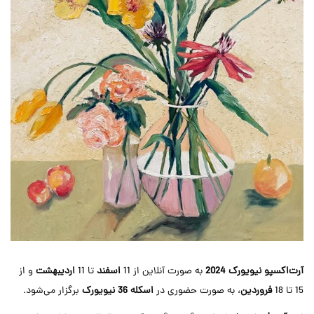
آرت‌اکسپو نیویورک 2024
به صورت آنلاین از 11
اسفند
تا 11
اردیبهشت
و از
15 تا 18
فروردین
، به صورت حضوری در
اسکله 36 نیویورک
برگزار می‌شود.