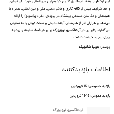
آرت‌فر
این
با هدف ایجاد بزرگترین گردهم‌آیی بین‌المللی خریداران تجاری
واجد شرایط، بیش از 400 گالری و ناشر محلی، ملی و بین‌المللی، همراه با
هنرمندان و عکاسان مستقل پیشگام در پروژه‌ی انفرادی(سولو) را ارائه
می‌دهد و هزاران اثر از هنرمندان آینده‌اندیش و سخت‌کوش را به نمایش
می‌گذارد. بنابراین در
آرت‌اکسپو نیویورک
برای هر فضا، سلیقه و بودجه
چیزی وجود خواهد داشت.
پوستر:
جولیا شاترنیک
اطلاعات بازدیدکننده
بازدید خصوصی: 15 فروردین
بازدید عمومی: 16-18 فروردین
آرت‌اکسپو نیویورک