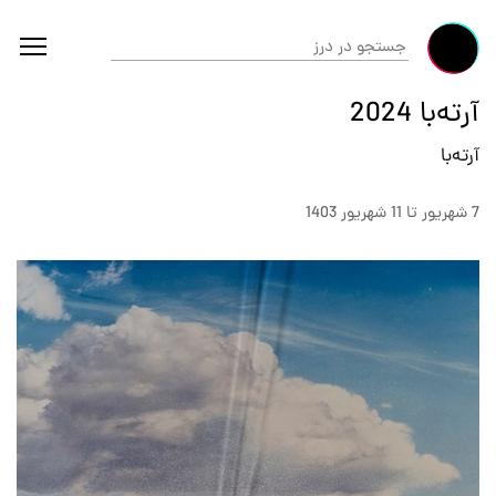
آرته‌با 2024
آرته‌با
7 شهريور تا 11 شهريور 1403