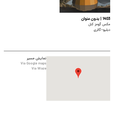
1403 | بدون عنوان
مکس گومز کنل
دبلیو--گالری
نمایش مسیر
Via Google maps
Via Waze