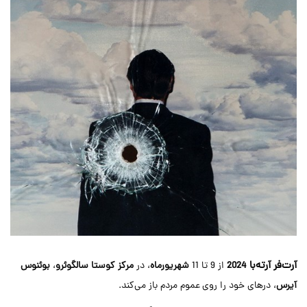
آرت‌فر آرته‌با
2024
از 9 تا 11
شهریورماه
، در
مرکز کوستا سالگوئرو
،
بوئنوس
آیرس
، درهای خود را روی عموم مردم باز می‌کند.