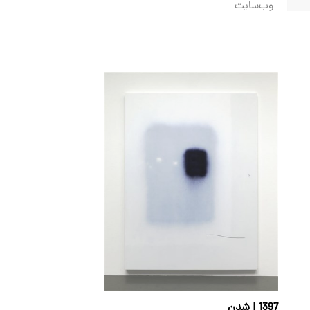
وب‌سایت
1397 | شدن