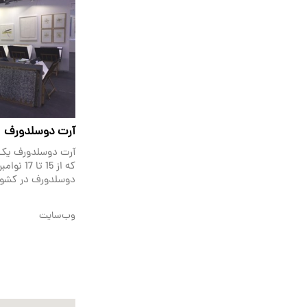
آرت دوسلدورف
آرت دوسلدورف یک 
که از 15 ت
دوسلدورف در کشور آ
وب‌سایت