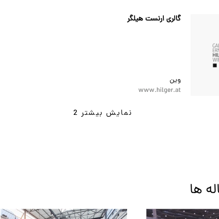
گالری ارنست هیلگر
وین
www.hilger.at
نمایش بیشتر 2
له ها