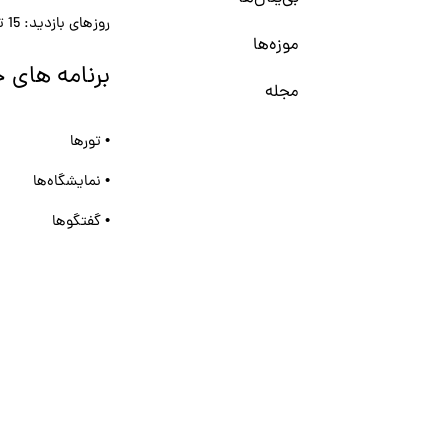
روزهای بازدید: 15 تا 17 نوامبر
موزه‌ها
برنامه های ج
مجله
• تورها
• نمایشگاه‌ها
• گفتگوها