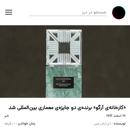
«کارخانه‌ی آرگو» برنده‌ی دو جایزه‌ی معماری بین‌المللی شد
14 اسفند 1401
خبر
نویسنده
: دل‌آرام رجبی
زمان خواندن
: ۱ دقیقه