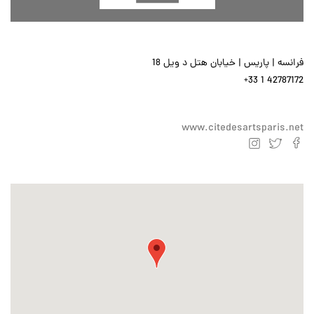
فرانسه | پاریس | خیابان هتل د ویل 18
+33 1 42787172
www.citedesartsparis.net