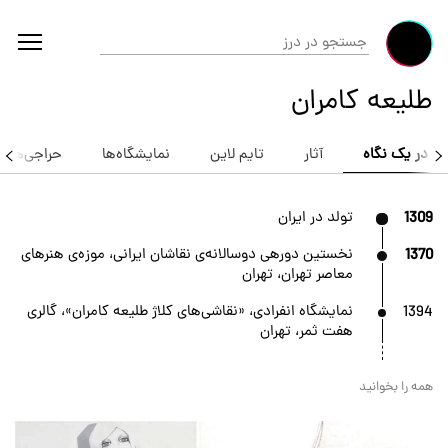
طلیعه کامران
در یک نگاه
آثار
تایم لاین
نمایشگاه‌ها
حراجی‌ها
1309
تولد در ایران
1370
نخستین دوره‎ی دوسالانه‌ی نقاشان ایرانی، موزه‌ی هنرهای
معاصر تهران، تهران
1394
نمایشگاه انفرادی، «نقاشی‌های کلاژ طلیعه کامران»، گالری
هفت ثمر، تهران
همه را بخوانید