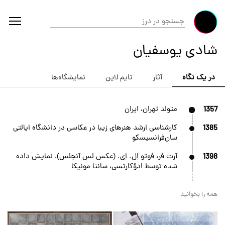
شادی یوسفیان
در یک نگاه
آثار
تایم لاین
نمایشگاه‌ها
1357
متولد تهران، ایران
1385
کارشناسی ارشد هنرهای زیبا در عکاسی در دانشگاه ایالتی
سان‌فرانسیسکو
1398
آرت فر، فوتو اِل. اِی. (عکس لس آنجلس)، نمایش داده
شده توسط ادوُکارتسی، سانتا مونیکا
همه را بخوانید