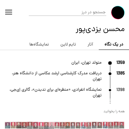
محسن یزدی‌پور
در یک نگاه
آثار
تایم لاین
نمایشگاه‌ها
1359
متولد تهران، ایران
1385
دریافت مدرک کارشناسی ارشد عکاسی از دانشگاه هنر،
تهران
1398
نمایشگاه انفرادی، «منظره‌ای برای ندیدن»، گالری اِی‌جی،
تهران
همه را بخوانید