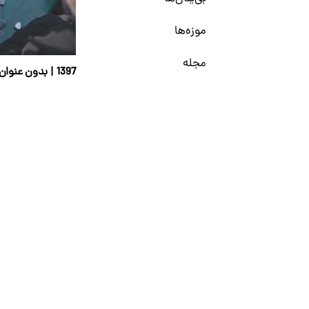
موزه‌ها
مجله
1397 | بدون عنوان