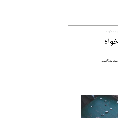
 دادخواه
خواه
مایشگاه‌ها