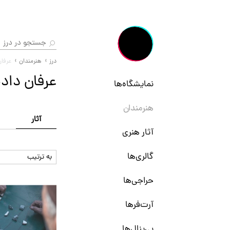
درز
هنرمندان
عرفان
عرفان داد
نمایشگاه‌ها
هنرمندان
آثار
ن
آثار هنری
گالری‌ها
به ترتیب
حراجی‌ها
آرت‌فرها
بی‌ینال‌ها