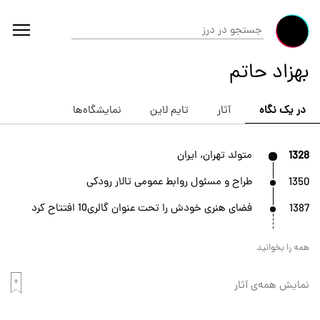
بهزاد حاتم
در یک نگاه
آثار
تایم لاین
نمایشگاه‌ها
1328
متولد تهران، ایران
1350
طراح و مسئول روابط عمومی تالار رودکی
1387
فضای هنری خودش را تحت عنوان گالری10 افتتاح کرد
همه را بخوانید
نمایش همه‌ی آثار