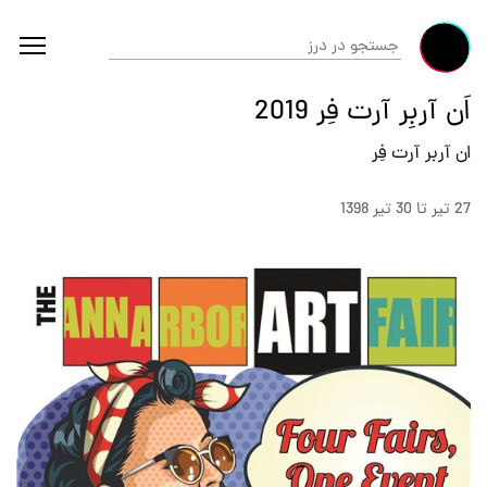
اَن آربِر آرت فِر 2019
ان آربر آرت فِر
27 تير تا 30 تير 1398