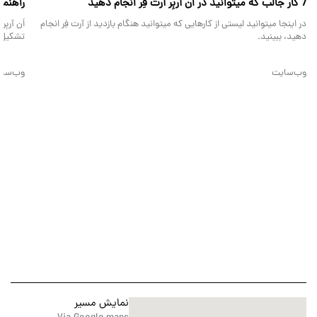
7 کار جالب که میتوانید در اَن آربِر آرت فِر انجام دهید
راهنمای
در اینجا میتوانید لیستی از کارهایی که میتوانید هنگام بازدید از آرت فِر انجام
اَن آربِ
دهید، ببینید.
تشکیل ش
وب‌سایت
وب‌سا
نمایش مسیر