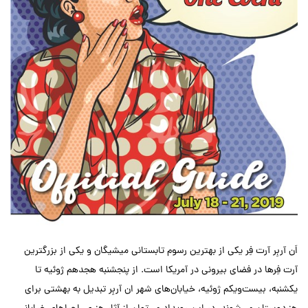
اَن آربِر آرت فِر یکی از بهترین رسوم تابستانی میشیگان و یکی از بزرگترین
آرت فِرها در فضای بیرونی در آمریکا است. از پنجشنبه هجدهم ژوئیه تا
یکشنبه، بیست‌ویکم ژوئیه، خیابان‌های شهر ان آربِر تبدیل به بهشتی برای